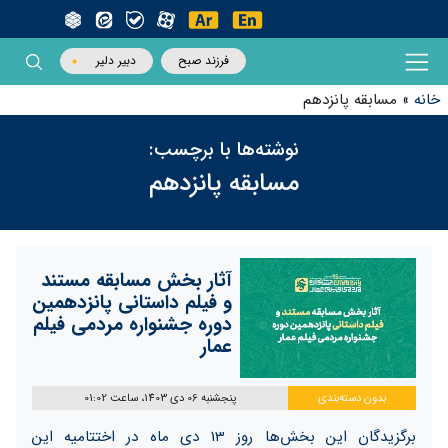
فرزند صبح
دبیر دلیر
خانه
»
مسابقه پانزدهم
نوشته‌ها با برچسب:
مسابقه پانزدهم
آثار بخش مسابقه مستند
و فیلم داستانی پانزدهمین
دوره جشنواره مردمی فیلم
عمار
بدون دسته‌بندی
پنجشنبه 06 دی 1403، ساعت 01:02
برگزیدگان این بخش‌ها روز 13 دی ماه در اختتامیه این