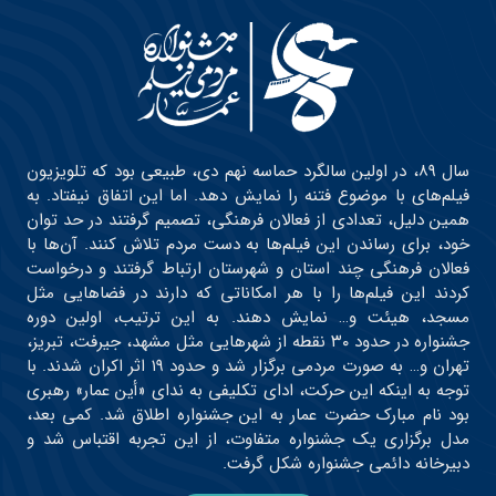
سال ۸۹، در اولین سالگرد حماسه نهم دی، طبیعی بود که تلویزیون
فیلم‌های با موضوع فتنه را نمایش دهد. اما این اتفاق نیفتاد. به
همین دلیل، تعدادی از فعالان فرهنگی، تصمیم گرفتند در حد توان
خود، برای رساندن این فیلم‌ها به دست مردم تلاش کنند. آن‌ها با
فعالان فرهنگی چند استان و شهرستان ارتباط گرفتند و درخواست
کردند این فیلم‌ها را با هر امکاناتی که دارند در فضاهایی مثل
مسجد، هیئت و… نمایش دهند. به این ترتیب، اولین دوره
جشنواره در حدود ۳۰ نقطه از شهرهایی مثل مشهد، جیرفت، تبریز،
تهران و… به صورت مردمی برگزار شد و حدود ۱۹ اثر اکران شدند. با
توجه به اینکه این حرکت، ادای تکلیفی به ندای «أین عمار» رهبری
بود نام مبارک حضرت عمار به این جشنواره اطلاق شد. کمی بعد،
مدل برگزاری یک جشنواره متفاوت، از این تجربه اقتباس شد و
دبیرخانه دائمی جشنواره شکل گرفت.