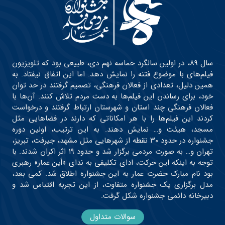
سال ۸۹، در اولین سالگرد حماسه نهم دی، طبیعی بود که تلویزیون
فیلم‌های با موضوع فتنه را نمایش دهد. اما این اتفاق نیفتاد. به
همین دلیل، تعدادی از فعالان فرهنگی، تصمیم گرفتند در حد توان
خود، برای رساندن این فیلم‌ها به دست مردم تلاش کنند. آن‌ها با
فعالان فرهنگی چند استان و شهرستان ارتباط گرفتند و درخواست
کردند این فیلم‌ها را با هر امکاناتی که دارند در فضاهایی مثل
مسجد، هیئت و… نمایش دهند. به این ترتیب، اولین دوره
جشنواره در حدود ۳۰ نقطه از شهرهایی مثل مشهد، جیرفت، تبریز،
تهران و… به صورت مردمی برگزار شد و حدود ۱۹ اثر اکران شدند. با
توجه به اینکه این حرکت، ادای تکلیفی به ندای «أین عمار» رهبری
بود نام مبارک حضرت عمار به این جشنواره اطلاق شد. کمی بعد،
مدل برگزاری یک جشنواره متفاوت، از این تجربه اقتباس شد و
دبیرخانه دائمی جشنواره شکل گرفت.
سوالات متداول