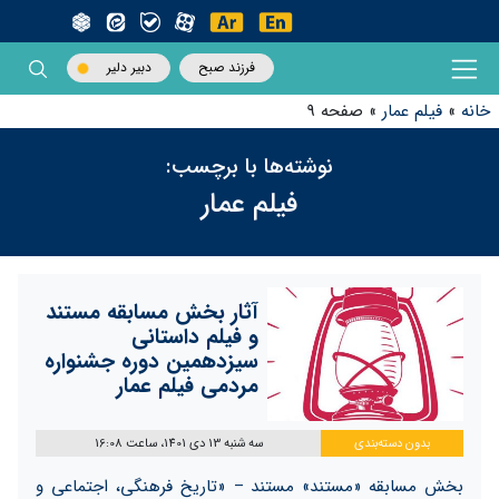
فرزند صبح
دبیر دلیر
خانه
»
فیلم عمار
»
صفحه 9
نوشته‌ها با برچسب:
فیلم عمار
آثار بخش مسابقه مستند
و فیلم داستانی
سیزدهمین دوره جشنواره
مردمی فیلم عمار
بدون دسته‌بندی
سه شنبه 13 دی 1401، ساعت 16:08
بخش مسابقه «مستند» مستند – «تاریخ فرهنگی، اجتماعی و