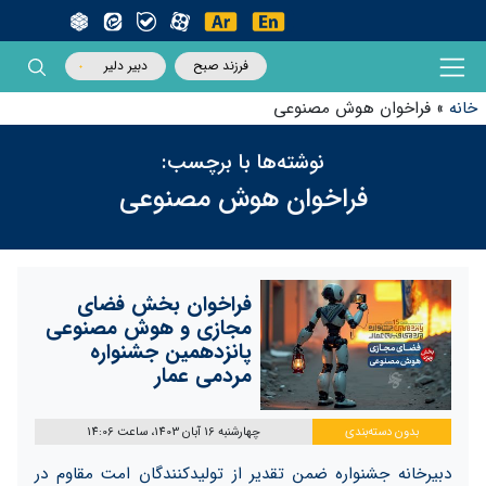
فرزند صبح
دبیر دلیر
خانه
»
فراخوان هوش مصنوعی
نوشته‌ها با برچسب:
فراخوان هوش مصنوعی
فراخوان بخش فضای
مجازی و هوش مصنوعی
پانزدهمین جشنواره
مردمی عمار
بدون دسته‌بندی
چهارشنبه 16 آبان 1403، ساعت 14:06
دبیرخانه جشنواره ضمن تقدیر از تولیدکنندگان امت مقاوم در