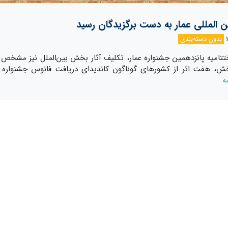
ن المللی عمار به دست برگزیدگان رسید
بدون دسته‌بندی
تامیه پانزدهمین جشنواره عمار، تکلیف آثار بخش بین‌الملل نیز مشخص 
ش، هفت اثر از کشورهای گوناگون کاندیدای دریافت فانوس جشنواره ع
ه