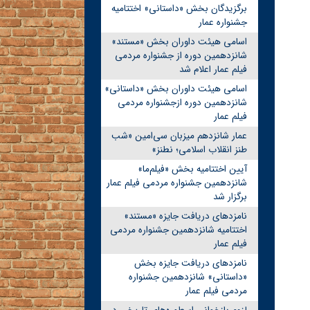
برگزیدگان بخش «داستانی» اختتامیه
جشنواره عمار
اسامی هیئت داوران بخش «مستند»
شانزدهمین دوره از جشنواره مردمی
فیلم عمار اعلام شد
اسامی هیئت داوران بخش «داستانی»
شانزدهمین دوره ازجشنواره مردمی
فیلم عمار
عمار شانزدهم میزبان سی‌امین «شب
طنز انقلاب اسلامی؛ نطنز»
آیین اختتامیه بخش «فیلم‌ما»
شانزدهمین جشنواره مردمی فیلم عمار
برگزار شد
نامزدهای دریافت جایزه «مستند»
اختتامیه شانزدهمین جشنواره مردمی
فیلم عمار
نامزدهای دریافت جایزه بخش
«داستانی» شانزدهمین جشنواره
مردمی فیلم عمار