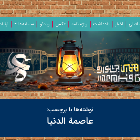
اصلی
اخبار
یادداشت‌
ویژه‌ نامه‌
عکس
ویدئو
سامانه‌ها
ارتباط
نوشته‌ها با برچسب:
عاصمة الدنیا