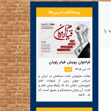
پرمخاطب‌ترین‌ها
 را
فراخوان پویش قیام راویان
09 تیر 1405
اخبار
بعثت میلیونی امت مسلمان در ایران و
سراسر جهان پس از شهادت امام
شهیدمان، نشان داد که رابطه میان امام و
امت، آن چنان مستحکم و عمیق است که
نه…
ادامه