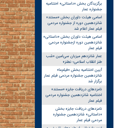
برگزیدگان بخش «داستانی» اختتامیه
جشنواره عمار
اسامی هیئت داوران بخش «مستند»
شانزدهمین دوره از جشنواره مردمی
فیلم عمار اعلام شد
اسامی هیئت داوران بخش «داستانی»
شانزدهمین دوره ازجشنواره مردمی
فیلم عمار
عمار شانزدهم میزبان سی‌امین «شب
طنز انقلاب اسلامی؛ نطنز»
آیین اختتامیه بخش «فیلم‌ما»
شانزدهمین جشنواره مردمی فیلم عمار
برگزار شد
نامزدهای دریافت جایزه «مستند»
اختتامیه شانزدهمین جشنواره مردمی
فیلم عمار
نامزدهای دریافت جایزه بخش
«داستانی» شانزدهمین جشنواره
مردمی فیلم عمار