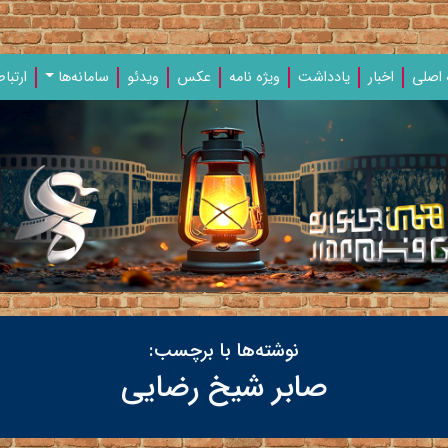
اصلی
اخبار
یادداشت‌
ویژه‌ نامه‌
عکس
ویدئو
سامانه‌ها
ارتباط
نوشته‌ها با برچسب:
صابر شیخ رضایی