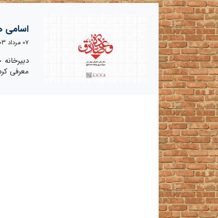
اسامی ه
07 مرداد 1403
دبیرخانه
معرفی کرد