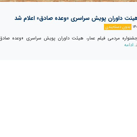
یئت داوران پویش سراسری «وعده صادق» اعلام شد
بدون دسته‌بندی
 جشنواره مردمی فیلم عمار، هیئت داوران پویش سراسری «وعده صادق»
.
ادامه