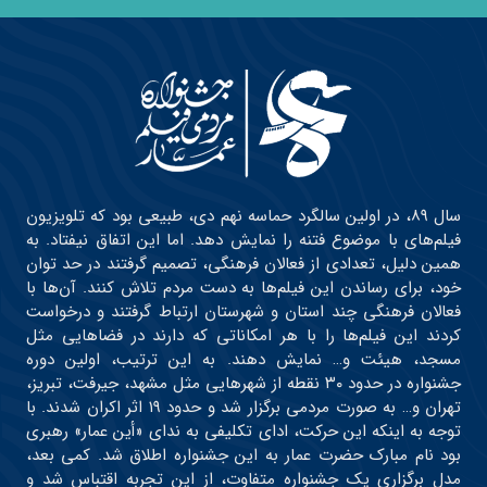
سال ۸۹، در اولین سالگرد حماسه نهم دی، طبیعی بود که تلویزیون
فیلم‌های با موضوع فتنه را نمایش دهد. اما این اتفاق نیفتاد. به
همین دلیل، تعدادی از فعالان فرهنگی، تصمیم گرفتند در حد توان
خود، برای رساندن این فیلم‌ها به دست مردم تلاش کنند. آن‌ها با
فعالان فرهنگی چند استان و شهرستان ارتباط گرفتند و درخواست
کردند این فیلم‌ها را با هر امکاناتی که دارند در فضاهایی مثل
مسجد، هیئت و… نمایش دهند. به این ترتیب، اولین دوره
جشنواره در حدود ۳۰ نقطه از شهرهایی مثل مشهد، جیرفت، تبریز،
تهران و… به صورت مردمی برگزار شد و حدود ۱۹ اثر اکران شدند. با
توجه به اینکه این حرکت، ادای تکلیفی به ندای «أین عمار» رهبری
بود نام مبارک حضرت عمار به این جشنواره اطلاق شد. کمی بعد،
مدل برگزاری یک جشنواره متفاوت، از این تجربه اقتباس شد و