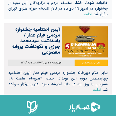
خانواده شهدا، اقشار مختلف مردم و برگزیدگان این دوره از
جشنواره در امروز 29 دی‌ماه در تالار اندیشه حوزه هنری تهران
برگزار شد.
ادامه
آیین اختتامیه جشنواره
مردمی فیلم عمار /
پاسداشت سیدمحمد
جوزی و نکوداشت پروانه
معصومی
بدون دسته‌بندی
چهارشنبه 27 دی 1402، ساعت 12:59
بنابر اعلام دبیرخانه جشنواره مردمی فیلم عمار آیین اختتامیه
چهاردهمین دوره این رویداد، جمعه 29دی‌ماه ساعت ۱۸،
همزمان با روز غزه در تالار اندیشه حوزه هنری برگزار خواهد
شد.
ادامه