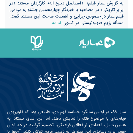
به گزارش عمار فیلم؛ «اسماعیل ذبیح اله» کارگردان مستند «در
برابر تاریکی» در مصاحبه با خبرنگار چهاردهمین جشنواره مردمی
فیلم عمار در خصوص چرایی و اهمیت ساخت این مستند گفت:
مسأله رژیم صهیونیستی در کشور…
ادامه
سال ۸۹، در اولین سالگرد حماسه نهم دی، طبیعی بود که تلویزیون
فیلم‌های با موضوع فتنه را نمایش دهد. اما این اتفاق نیفتاد. به
همین دلیل، تعدادی از فعالان فرهنگی، تصمیم گرفتند در حد توان
خود، برای رساندن این فیلم‌ها به دست مردم تلاش کنند. آن‌ها با