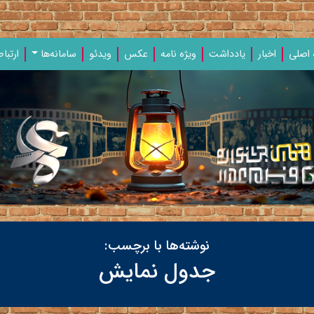
اصلی
اخبار
یادداشت‌
ویژه‌ نامه‌
عکس
ویدئو
سامانه‌ها
ارتباط
نوشته‌ها با برچسب:
جدول نمایش