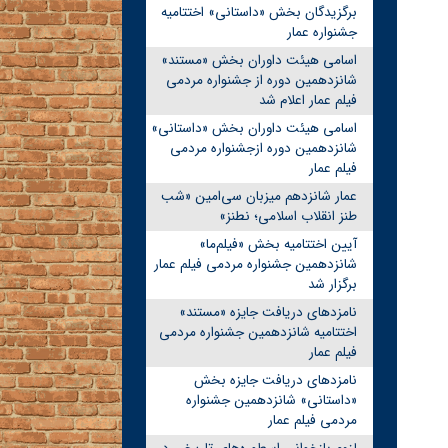
برگزیدگان بخش «داستانی» اختتامیه
جشنواره عمار
اسامی هیئت داوران بخش «مستند»
شانزدهمین دوره از جشنواره مردمی
فیلم عمار اعلام شد
اسامی هیئت داوران بخش «داستانی»
شانزدهمین دوره ازجشنواره مردمی
فیلم عمار
عمار شانزدهم میزبان سی‌امین «شب
طنز انقلاب اسلامی؛ نطنز»
آیین اختتامیه بخش «فیلم‌ما»
شانزدهمین جشنواره مردمی فیلم عمار
برگزار شد
نامزدهای دریافت جایزه «مستند»
اختتامیه شانزدهمین جشنواره مردمی
فیلم عمار
نامزدهای دریافت جایزه بخش
«داستانی» شانزدهمین جشنواره
مردمی فیلم عمار