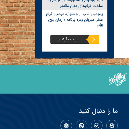
لزوم بازخوانی اسطوره‌های تاریخی در
ساخت فیلم‌های دفاع مقدس
پنجمین شب از جشنواره مردمی فیلم
عمار، میزبان ویژه برنامه «آرمان روح
الله»
ورود به آرشیو
ما را دنبال کنید