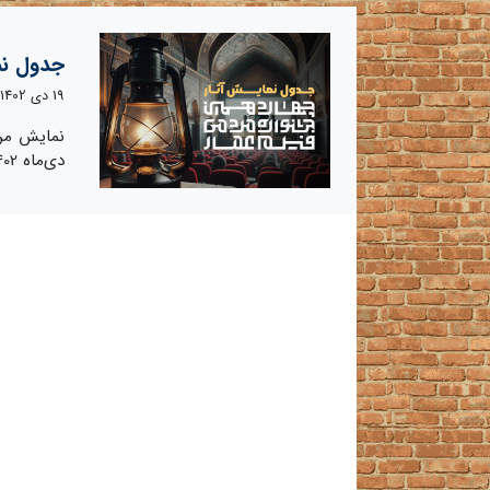
جدول نم
19 دی 1402
دی‌ماه 1402 از ساعت 09:00 تا 22:30 صورت می‌گیرد.