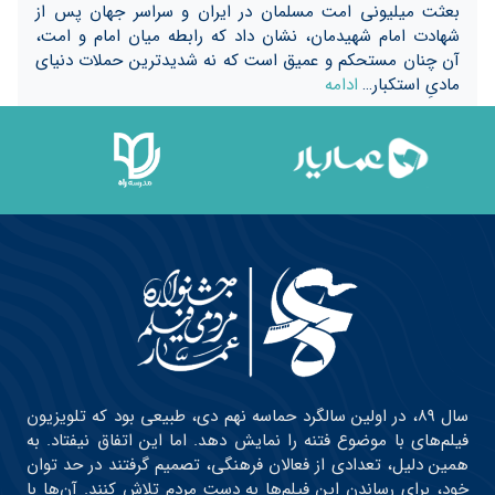
بعثت میلیونی امت مسلمان در ایران و سراسر جهان پس از
شهادت امام شهیدمان، نشان داد که رابطه میان امام و امت،
آن چنان مستحکم و عمیق است که نه شدیدترین حملات دنیای
مادیِ استکبار…
ادامه
سال ۸۹، در اولین سالگرد حماسه نهم دی، طبیعی بود که تلویزیون
فیلم‌های با موضوع فتنه را نمایش دهد. اما این اتفاق نیفتاد. به
همین دلیل، تعدادی از فعالان فرهنگی، تصمیم گرفتند در حد توان
خود، برای رساندن این فیلم‌ها به دست مردم تلاش کنند. آن‌ها با