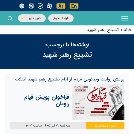
فرزند صبح
دبیر دلیر
خانه
»
تشییع رهبر شهید
نوشته‌ها با برچسب:
تشییع رهبر شهید
پویش روایت ویدئویی مردم از ایام تشییع رهبر شهید انقلاب
فراخوان پویش قیام
راویان
بدون دسته‌بندی
سه شنبه 09 تیر 1405، ساعت 10:09