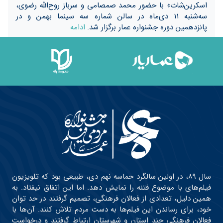
اسکرین‌شات» با حضور محمد صمصامی و سرباز روح‌الله رضوی،
سه‌شنبه 11 دی‌ماه در سالن شماره سه سینما بهمن و در
پانزدهمین دوره جشنواره عمار برگزار شد.
ادامه
سال ۸۹، در اولین سالگرد حماسه نهم دی، طبیعی بود که تلویزیون
فیلم‌های با موضوع فتنه را نمایش دهد. اما این اتفاق نیفتاد. به
همین دلیل، تعدادی از فعالان فرهنگی، تصمیم گرفتند در حد توان
خود، برای رساندن این فیلم‌ها به دست مردم تلاش کنند. آن‌ها با
فعالان فرهنگی چند استان و شهرستان ارتباط گرفتند و درخواست