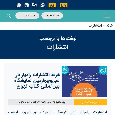
فرزند صبح
دبیر دلیر
خانه
»
انتشارات
نوشته‌ها با برچسب:
انتشارات
غرفه انتشارات‌ راه‌یار ️در
سی‌وچهارمین نمایشگاه
بین‌المللی کتاب تهران
بدون دسته‌بندی
پنجشنبه 21 اردیبهشت 1402، ساعت 17:35
انتشارات راه‌یار؛ ناشر فرهنگ، اندیشه و تجربه انقلاب