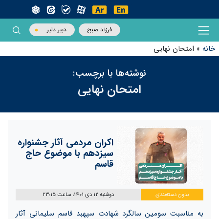
فرزند صبح
دبیر دلیر
خانه
»
امتحان نهایی
نوشته‌ها با برچسب:
امتحان نهایی
اکران مردمی آثار جشنواره
سیزدهم با موضوع حاج
قاسم
بدون دسته‌بندی
دوشنبه 12 دی 1401، ساعت 23:15
به مناسبت سومین سالگرد شهادت سپهبد قاسم سلیمانی آثار