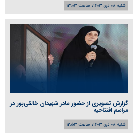
شنبه 08 دی 1403، ساعت 13:03
گزارش تصویری از حضور مادر شهیدان خالقی‌پور در
مراسم افتتاحیه
شنبه 08 دی 1403، ساعت 12:53