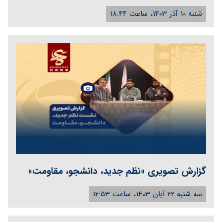
شنبه 10 آذر 1403، ساعت 18:44
گزارش تصویری «نظم جدید، دانشجو، مقاومت»
سه شنبه 22 آبان 1403، ساعت 12:53