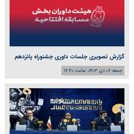
گزارش تصویری جلسات داوری جشنوراه پانزدهم
جمعه 07 دی 1403، ساعت 17:40