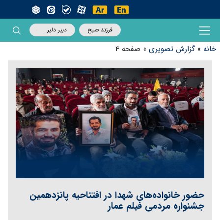
فرزند صبح
دبیر دلیر
خانه
»
گزارش تصویری
»
صفحه 4
حضور خانواده‌های شهدا در افتتاحیه پانزدهمین
جشنواره مردمی فیلم عمار