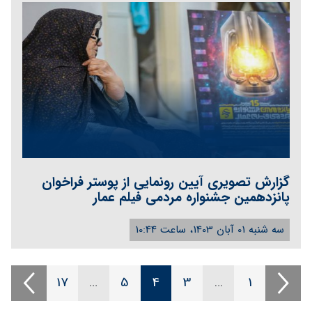
گزارش تصویری آیین رونمایی از پوستر فراخوان
پانزدهمین جشنواره مردمی فیلم عمار
سه شنبه 01 آبان 1403، ساعت 10:44
17
…
5
4
3
…
1