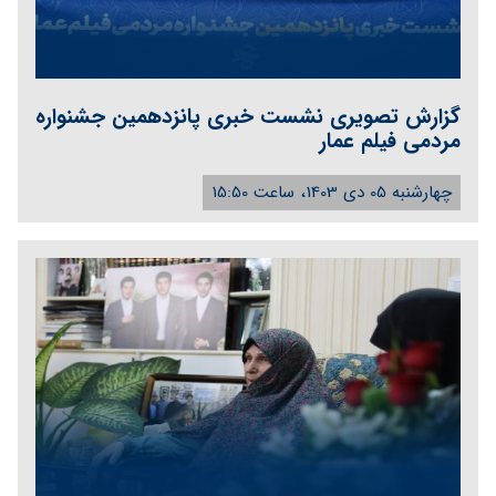
گزارش تصویری نشست خبری پانزدهمین جشنواره
مردمی فیلم عمار
چهارشنبه 05 دی 1403، ساعت 15:50