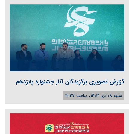
گزارش تصویری برگزیدگان آثار جشنواره پانزدهم
شنبه 08 دی 1403، ساعت 12:47