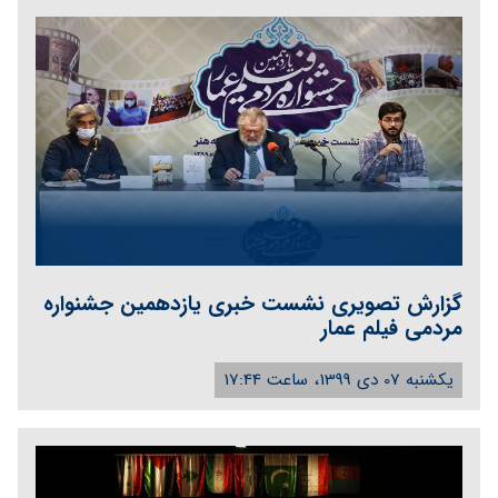
گزارش تصویری نشست خبری یازدهمین جشنواره
مردمی فیلم عمار
یکشنبه 07 دی 1399، ساعت 17:44