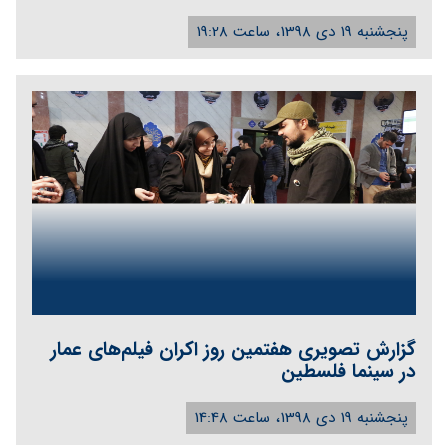
پنجشنبه 19 دی 1398، ساعت 19:28
گزارش تصویری هفتمین روز اکران فیلم‌های عمار
در سینما فلسطین
پنجشنبه 19 دی 1398، ساعت 14:48