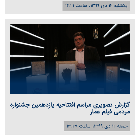
یکشنبه 14 دی 1399، ساعت 14:21
گزارش تصویری مراسم افتتاحیه یازدهمین جشنواره
مردمی فیلم عمار
جمعه 12 دی 1399، ساعت 13:27