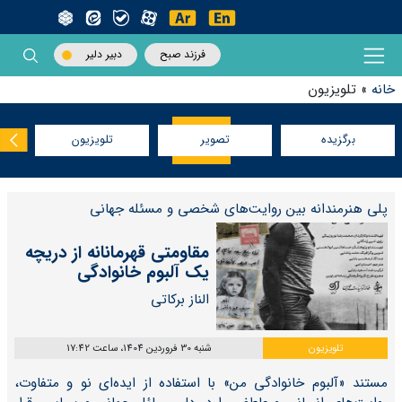
فرزند صبح
دبیر دلیر
خانه
»
تلویزیون
برگزیده
تصویر
تلویزیون
پلی هنرمندانه بین روایت‌های شخصی و مسئله جهانی
مقاومتی قهرمانانه از دریچه
یک آلبوم خانوادگی
الناز برکاتی
تلویزیون
شنبه 30 فروردین 1404، ساعت 17:42
مستند «آلبوم خانوادگی‌ من» با استفاده از ایده‌ای نو و متفاوت،