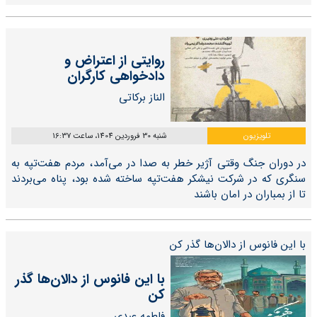
روایتی از اعتراض و
دادخواهی کارگران
الناز برکاتی
تلویزیون
شنبه 30 فروردین 1404، ساعت 16:37
در دوران جنگ وقتی آژیر خطر به صدا در می‌آمد، مردم هفت‌تپه به
سنگری که در شرکت نیشکر هفت‌تپه ساخته شده بود، پناه می‌بردند
تا از بمباران در امان باشند
با این فانوس از دالان‌ها گذر کن
با این فانوس از دالان‌ها گذر
کن
فاطمه عبدی