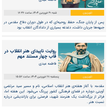
تلویزیون
شنبه 30 فروردین 1404، ساعت 16:36
پس از پایان جنگ، حفظ روحیه‌ای که در طول دوران دفاع مقدس در
جبهه‌ها جریان داشت، دغدغه بسیاری از دلدادگان انقلاب بود
روایت ناپیدای هنر انقلاب در
قاب چهار مستند مهم
فاطمه عبدی
تلویزیون
پنجشنبه 28 فروردین 1404، ساعت 15:52
مقدمه: با آغاز هفته‌ی هنر انقلاب اسلامی، نام و مسیر سید مرتضی
آوینی دوباره در فضای فرهنگی کشور پررنگ می‌شود. این هفته اما،
فراتر از بزرگداشت یک هنرمند شهید، فرصتی برای بازاندیشی درباره
نسبت هنر…