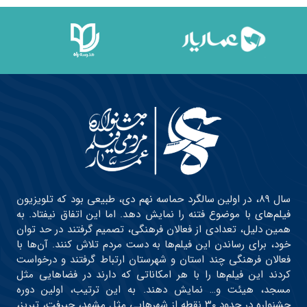
سال ۸۹، در اولین سالگرد حماسه نهم دی، طبیعی بود که تلویزیون
فیلم‌های با موضوع فتنه را نمایش دهد. اما این اتفاق نیفتاد. به
همین دلیل، تعدادی از فعالان فرهنگی، تصمیم گرفتند در حد توان
خود، برای رساندن این فیلم‌ها به دست مردم تلاش کنند. آن‌ها با
فعالان فرهنگی چند استان و شهرستان ارتباط گرفتند و درخواست
کردند این فیلم‌ها را با هر امکاناتی که دارند در فضاهایی مثل
مسجد، هیئت و… نمایش دهند. به این ترتیب، اولین دوره
جشنواره در حدود ۳۰ نقطه از شهرهایی مثل مشهد، جیرفت، تبریز،